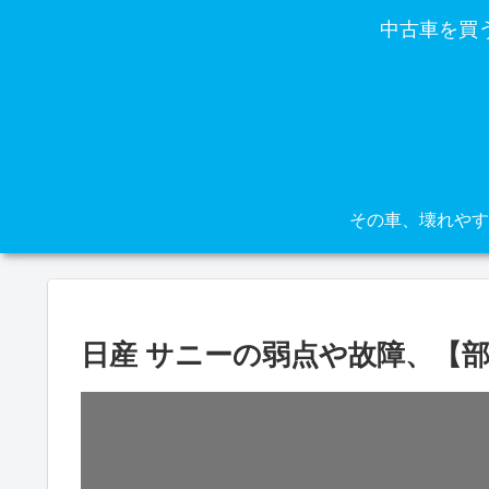
中古車を買
日産 サニーの弱点や故障、【