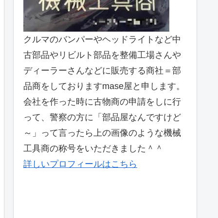
クルマのバンパーやヘッドライトなど中
古部品やリビルト部品を整備工場さんや
ディーラーさんなどに販売する商社＝部
品商をしておりますmase屋と申します。
会社を作った時に古物商の申請をしに行
って、警察の方に「部品屋なんですけど
～」って言ったら上の画像のような機械
工具商の称号をいただきました＾＾
詳しいプロフィールはこちら