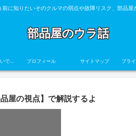
う前に知りたいそのクルマの弱点や故障リスク、部品屋
部品屋のウラ話
その車、壊れやすいですよ・・・
プロフィール
サイトマップ
部品屋の視点】で解説するよ