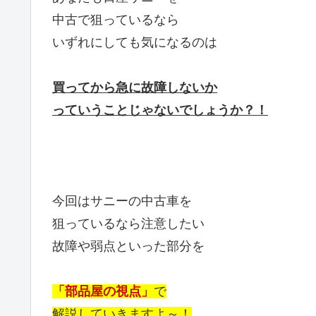
中古で狙っているなら
いずれにしても気になるのは
買ってから急に故障しないか
っていうことじゃないでしょうか？！
今回はサニーの中古車を
狙っているなら注意したい
故障や弱点といった部分を
「部品屋の視点」
で
解説していきますよ～！