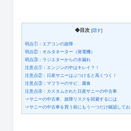
◆目次
[
隠す
]
弱点①：エアコンの故障
弱点②：オルタネーター（発電機）
弱点③：ラジエターからの水漏れ
注意点①：エンジンの中はキレイ？！
注意点②：日産サニーはぶつけると高くつく！
注意点③：マフラーのサビ、腐食
注意点④：カスタムされた日産サニーの中古車
⇒サニーの中古車、故障リスクを回避するには
⇒サニーの中古車を買う前にもう一つだけ確認してお