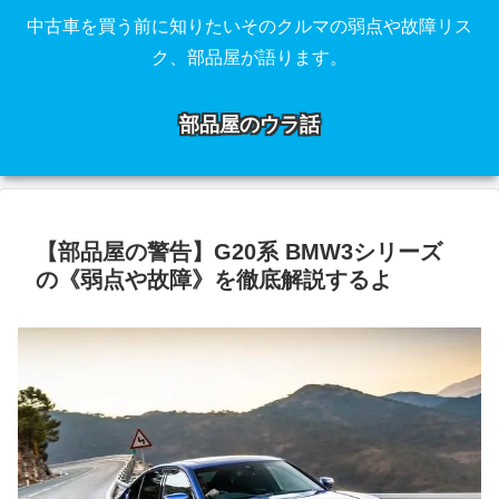
中古車を買う前に知りたいそのクルマの弱点や故障リス
ク、部品屋が語ります。
部品屋のウラ話
【部品屋の警告】G20系 BMW3シリーズ
の《弱点や故障》を徹底解説するよ