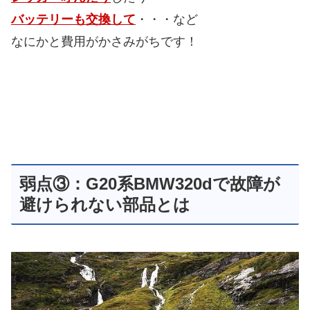
バッテリーも交換して
・・・など
なにかと費用がかさみがちです！
弱点③：G20系BMW320dで故障が
避けられない部品とは