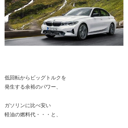
低回転からビッグトルクを
発生する余裕のパワー、
ガソリンに比べ安い
軽油の燃料代・・・と、