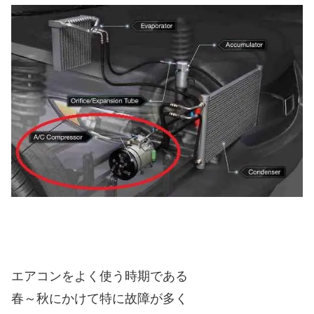
エアコンをよく使う時期である
春～秋にかけて特に故障が多く