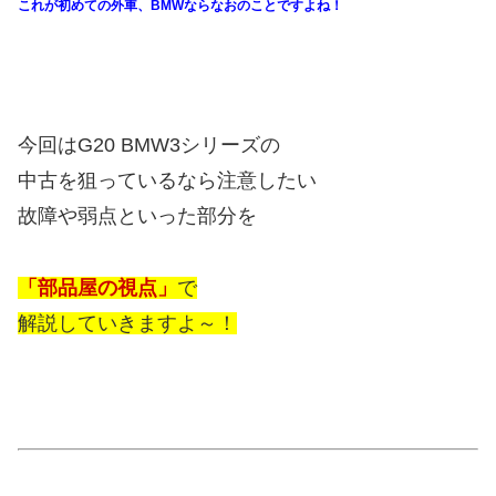
これが初めての外車、BMWならなおのことですよね！
今回はG20 BMW3シリーズの
中古を狙っているなら注意したい
故障や弱点といった部分を
「部品屋の視点」
で
解説していきますよ～！