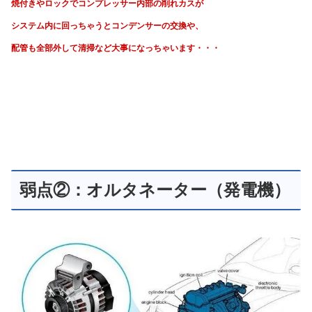
焼付きやロックでコンプレッサー内部の削れカスが
システム内に回っちゃうと
コンデンサーの交換や、
配管も全部外して清掃など大事になっちゃいます・・・
弱点②：オルタネーター（発電機）