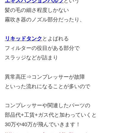
エキスパンションバルブ
という
髪の毛の細さ程度しかない
霧吹き器のノズル部分だったり、
リキッドタンク
とよばれる
フィルターの役目がある部分で
スラッジなどが詰まり
異常高圧⇒コンプレッサーが故障
といった流れになることが多いので
コンプレッサーや関連したパーツの
部品代+工賃+ガス代と加わっていくと
30万や40万が飛んでいきます！