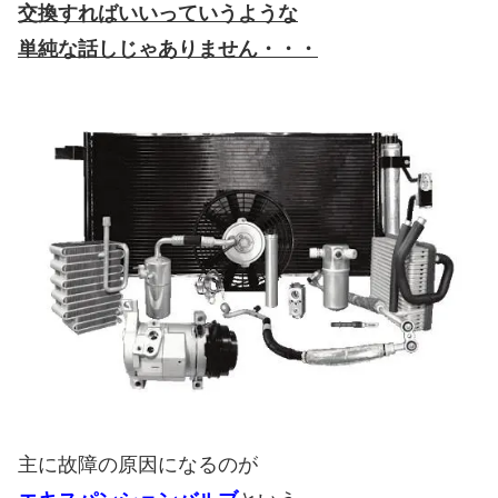
交換すればいいっていうような
単純な話しじゃありません・・・
主に故障の原因になるのが