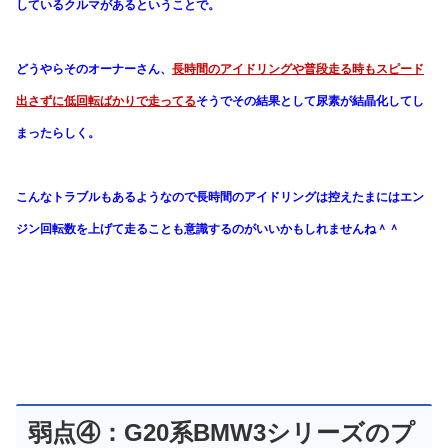
しているクルマがあるということで。
どうやらそのオーナーさん、
長時間のアイドリングや普段走る時も
スピード
出さずに低回転ばかりで走ってる
そうで
その結果として尿素が結晶化してし
まったらしく。
こんなトラブルもあるようなので
長時間のアイドリングは控え
たまにはエン
ジン回転数を上げて走ることも
意識するのがいいかもしれませんね＾＾
弱点④：G20系BMW3シリーズのプ