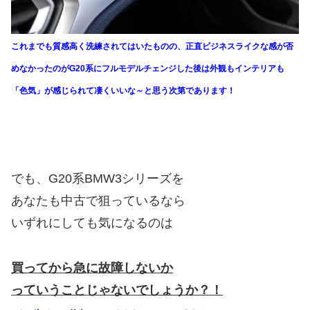
これまでも質感高く洗練されてはいたものの、正直ビジネスライクな感が否
めなかったのがG20系にフルモデルチェンジした後は外観もインテリアも
「色気」が感じられて凄くいいな～と思う次第であります！
でも、G20系BMW3シリーズを
あなたも中古で狙っているなら
いずれにしても気になるのは
買ってから急に故障しないか
っていうことじゃないでしょうか？！