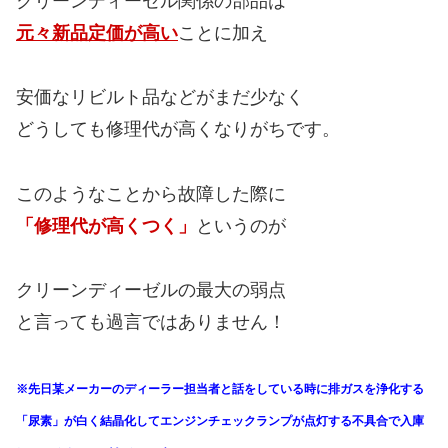
クリーンディーゼル関係の部品は
元々新品定価が高い
ことに加え
安価なリビルト品などがまだ少なく
どうしても修理代が高くなりがちです。
このようなことから故障した際に
「修理代が高くつく」
というのが
クリーンディーゼルの最大の弱点
と言っても過言ではありません！
※先日某メーカーの
ディーラー担当者と話をしている時に
排ガスを浄化する
「尿素」が白く結晶化して
エンジンチェックランプが点灯する不具合で
入庫