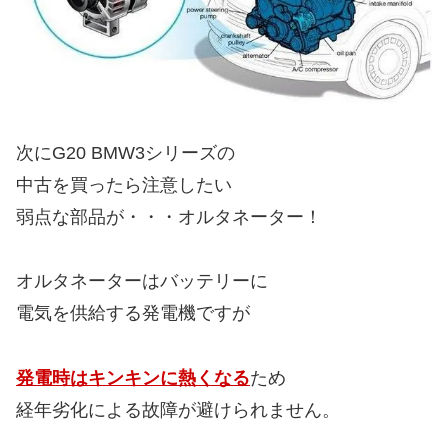
次にG20 BMW3シリーズの
中古を買ったら注意したい
弱点な部品が・・・オルタネーター！
オルタネーターはバッテリーに
電気を供給する発電機ですが
発電時はキンキンに熱くなる
ため
経年劣化による故障が避けられません。