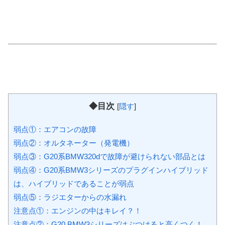
◆目次
[
隠す
]
弱点①：エアコンの故障
弱点②：オルタネーター（発電機）
弱点③：G20系BMW320dで故障が避けられない部品とは
弱点④：G20系BMW3シリーズのプラグインハイブリッド
は、ハイブリッドであることが弱点
弱点⑤：ラジエターからの水漏れ
注意点①：エンジンの中はキレイ？！
注意点②：G20 BMW3シリーズはぶつけると高くつく！